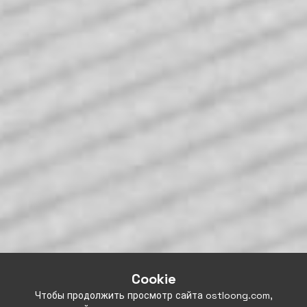
Cookie
Чтобы продолжить просмотр сайта ostloong.com,